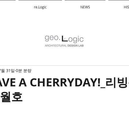
re.Logic
NEWS
HI
7월 31일
0분 분량
AVE A CHERRYDAY!_
8월호