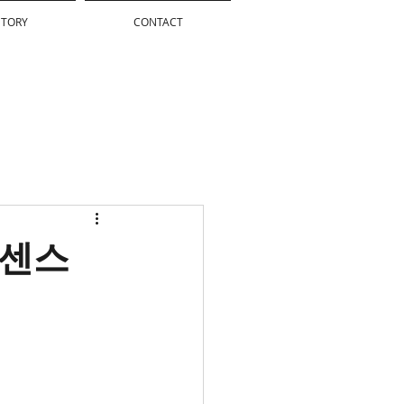
STORY
CONTACT
리빙센스